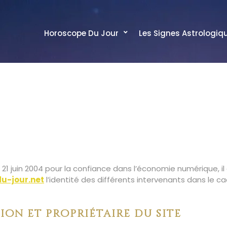
Horoscope Du Jour
Les Signes Astrologiq
u
21 juin
2004 pour la confiance dans l’économie numérique, il
u-jour.net
l’identité des différents intervenants dans le c
ion et propriétaire du site