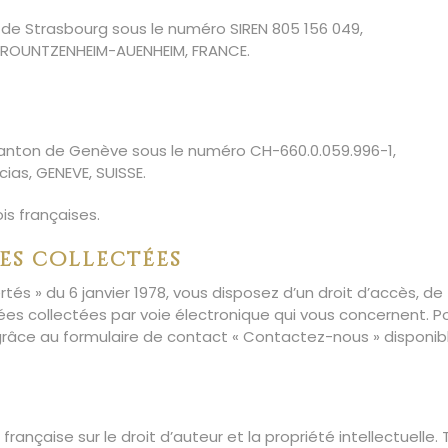
 de Strasbourg sous le numéro SIREN 805 156 049,
80 ROUNTZENHEIM-AUENHEIM, FRANCE.
anton de Genève sous le numéro CH-660.0.059.996-1,
cias, GENEVE, SUISSE.
is françaises.
es collectées
tés » du 6 janvier 1978, vous disposez d’un droit d’accès, de
ées collectées par voie électronique qui vous concernent. P
 grâce au formulaire de contact « Contactez-nous » disponib
française sur le droit d’auteur et la propriété intellectuelle.