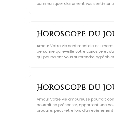
communiquer clairement vos sentiments e
Horoscope du jou
Amour Votre vie sentimentale est marquée
personne qui éveille votre curiosité et s
qui pourraient vous surprendre agréablem
Horoscope du jou
Amour Votre vie amoureuse pourrait conn
pourrait se présenter, apportant une nouv
produire, peut-être lors d’un événement 