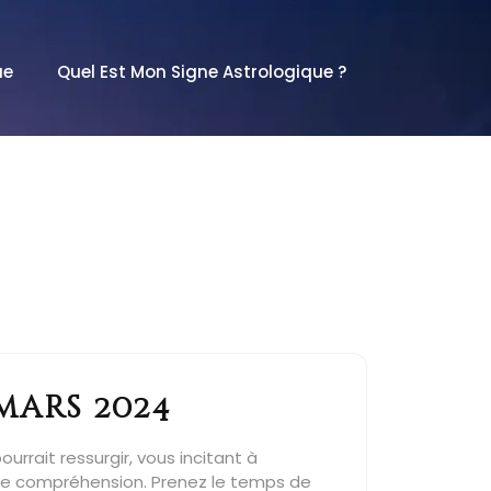
ue
Quel Est Mon Signe Astrologique ?
mars 2024
rrait ressurgir, vous incitant à
e de compréhension. Prenez le temps de