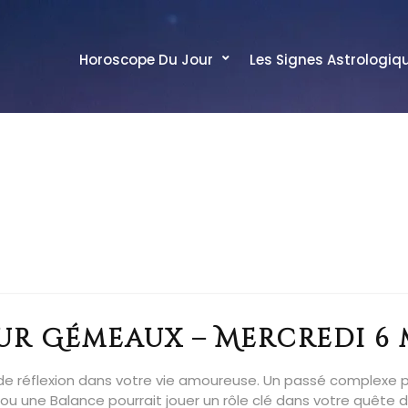
Horoscope Du Jour
Les Signes Astrologiq
r Gémeaux – Mercredi 6 
e réflexion dans votre vie amoureuse. Un passé complexe pou
on ou une Balance pourrait jouer un rôle clé dans votre quêt