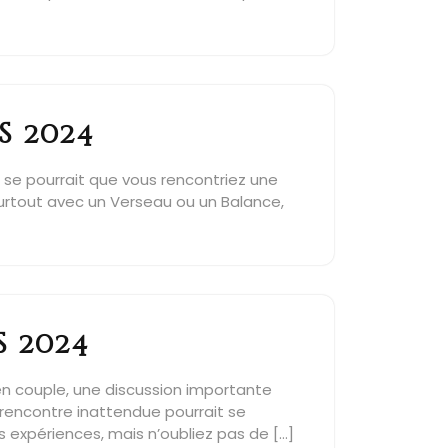
s 2024
 se pourrait que vous rencontriez une
 surtout avec un Verseau ou un Balance,
 2024
en couple, une discussion importante
e rencontre inattendue pourrait se
s expériences, mais n’oubliez pas de […]