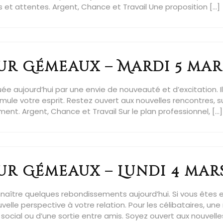
t attentes. Argent, Chance et Travail Une proposition […]
r Gémeaux – Mardi 5 mar
 aujourd’hui par une envie de nouveauté et d’excitation. Il
timule votre esprit. Restez ouvert aux nouvelles rencontres,
ent. Argent, Chance et Travail Sur le plan professionnel, […]
r Gémeaux – Lundi 4 mars
aître quelques rebondissements aujourd’hui. Si vous êtes 
elle perspective à votre relation. Pour les célibataires, un
social ou d’une sortie entre amis. Soyez ouvert aux nouvelle