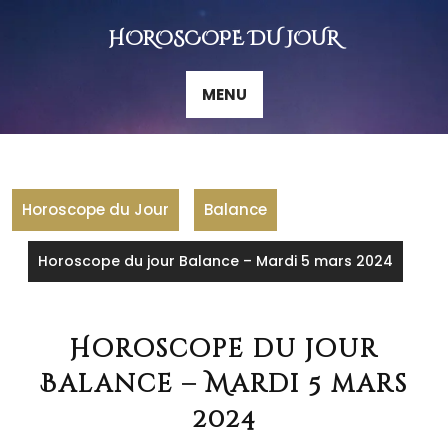
Skip
to
HOROSCOPE DU JOUR
content
MENU
Horoscope du Jour
Balance
Horoscope du jour Balance – Mardi 5 mars 2024
Horoscope du jour
Balance – Mardi 5 mars
2024