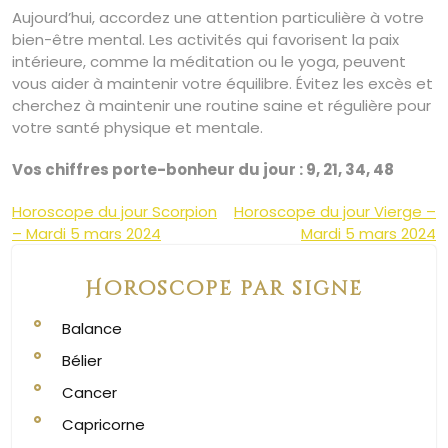
Aujourd’hui, accordez une attention particulière à votre
bien-être mental. Les activités qui favorisent la paix
intérieure, comme la méditation ou le yoga, peuvent
vous aider à maintenir votre équilibre. Évitez les excès et
cherchez à maintenir une routine saine et régulière pour
votre santé physique et mentale.
Vos chiffres porte-bonheur du jour : 9, 21, 34, 48
Navigation
Horoscope du jour Scorpion
Horoscope du jour Vierge –
– Mardi 5 mars 2024
Mardi 5 mars 2024
de
l’article
Horoscope par signe
Balance
Bélier
Cancer
Capricorne