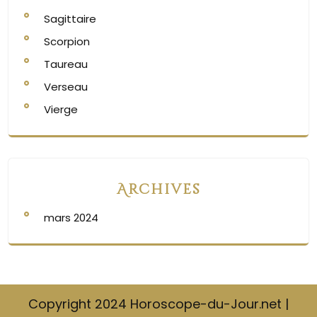
Sagittaire
Scorpion
Taureau
Verseau
Vierge
Archives
mars 2024
Copyright 2024 Horoscope-du-Jour.net |