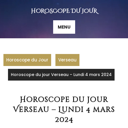
Skip
to
HOROSCOPE DU JOUR
content
MENU
Horoscope du Jour
Verseau
Horoscope du jour Verseau – Lundi 4 mars 2024
Horoscope du jour
Verseau – Lundi 4 mars
2024