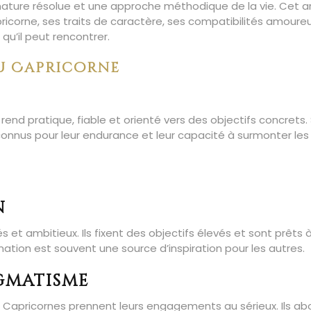
nature résolue et une approche méthodique de la vie. Cet ar
ricorne, ses traits de caractère, ses compatibilités amoure
 qu’il peut rencontrer.
u Capricorne
 rend pratique, fiable et orienté vers des objectifs concrets.
 connus pour leur endurance et leur capacité à surmonter les
n
et ambitieux. Ils fixent des objectifs élevés et sont prêts 
ination est souvent une source d’inspiration pour les autres.
agmatisme
es Capricornes prennent leurs engagements au sérieux. Ils a