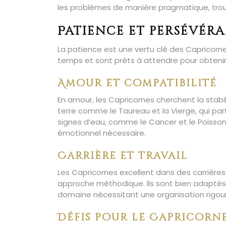
les problèmes de manière pragmatique, trouv
Patience et persévér
La patience est une vertu clé des Capricorn
temps et sont prêts à attendre pour obtenir 
Amour et compatibilité
En amour, les Capricornes cherchent la stabil
terre comme le Taureau et la Vierge, qui par
signes d’eau, comme le Cancer et le Poisso
émotionnel nécessaire.
Carrière et travail
Les Capricornes excellent dans des carrières q
approche méthodique. Ils sont bien adaptés au
domaine nécessitant une organisation rigour
Défis pour le Capricorn