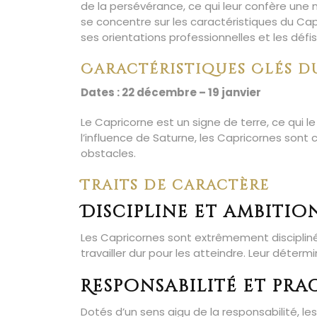
de la persévérance, ce qui leur confère une 
se concentre sur les caractéristiques du Cap
ses orientations professionnelles et les défis
Caractéristiques Clés d
Dates : 22 décembre – 19 janvier
Le Capricorne est un signe de terre, ce qui le
l’influence de Saturne, les Capricornes sont
obstacles.
Traits de caractère
Discipline et ambitio
Les Capricornes sont extrêmement disciplinés 
travailler dur pour les atteindre. Leur déterm
Responsabilité et pr
Dotés d’un sens aigu de la responsabilité, l