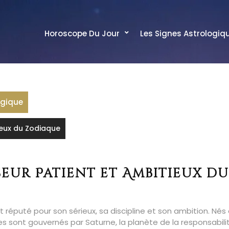
Horoscope Du Jour
Les Signes Astrologiq
ogique
tieux du Zodiaque
sseur Patient et Ambitieux du
 réputé pour son sérieux, sa discipline et son ambition. Nés
nes sont gouvernés par Saturne, la planète de la responsabili